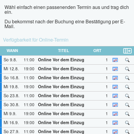
Wähl einfach einen passenenden Termin aus und trag dich
ein.
Du bekommst nach der Buchung eine Bestätigung per E-
Mail.
Verfügbarkeit für Online-Termin
WANN
TITEL
ORT
So 9.8.
11:00
Online Vor dem Einzug
1
Mi 12.8.
19:00
Online Vor dem Einzug
1
So 16.8.
11:00
Online Vor dem Einzug
1
Mi 19.8.
19:00
Online Vor dem Einzug
1
So 23.8.
11:00
Online Vor dem Einzug
1
So 30.8.
11:00
Online Vor dem Einzug
1
Mi 9.9.
19:00
Online Vor dem Einzug
1
Mi 16.9.
19:00
Online Vor dem Einzug
1
So 27.9.
11:00
Online Vor dem Einzug
1